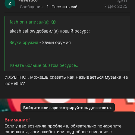
#11
7 Дек 2025
Сообщения
1
Посетить сайт
fashion написал(а):
akashisallow добавил(а) новый ресурс:
Звуки оружия
- Звуки оружия
Узнать больше об этом ресурсе...
@ХУЕННО , можешь сказать как называеться музыка на
фоне!!!!??
Войдите или зарегистрируйтесь для ответа.
Внимание!
Если у вас возникла проблема, обязательно прикрепите
скриншоты, логи ошибок или подробное описание с