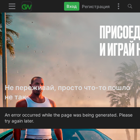
Регистрация
Вход
Не переживай, просто что-то пошло
не так
An error occurred while the page was being generated. Please
try again later.