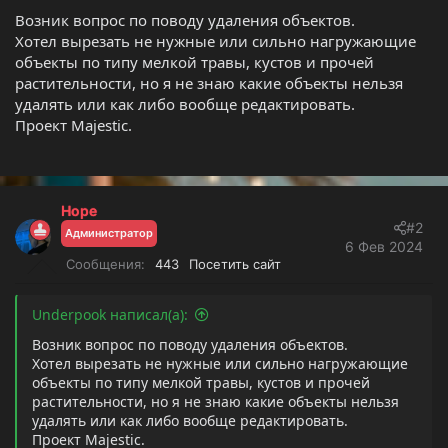
е
ч
Возник вопрос по поводу удаления объектов.
м
а
Хотел вырезать не нужные или сильно нагружающие
ы
л
объекты по типу мелкой травы, кустов и прочей
а
растительности, но я не знаю какие объекты нельзя
удалять или как либо вообще редактировать.
Проект Majestic.
Hope
#2
Администратор
6 Фев 2024
Сообщения
443
Посетить сайт
Underpook написал(а):
Возник вопрос по поводу удаления объектов.
Хотел вырезать не нужные или сильно нагружающие
объекты по типу мелкой травы, кустов и прочей
растительности, но я не знаю какие объекты нельзя
удалять или как либо вообще редактировать.
Проект Majestic.