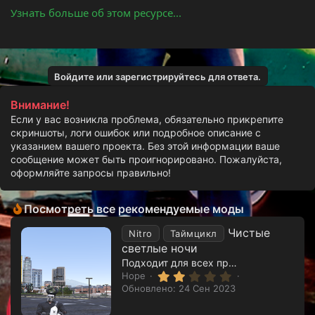
Узнать больше об этом ресурсе...
Войдите или зарегистрируйтесь для ответа.
Внимание!
Если у вас возникла проблема, обязательно прикрепите
скриншоты, логи ошибок или подробное описание с
указанием вашего проекта. Без этой информации ваше
сообщение может быть проигнорировано. Пожалуйста,
оформляйте запросы правильно!
Посмотреть все рекомендуемые моды
Чистые
Nitro
Таймцикл
светлые ночи
Подходит для всех проектов RageMP
2
Hope
.
Обновлено:
24 Сен 2023
0
0