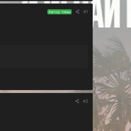
#1
Автор темы
#2