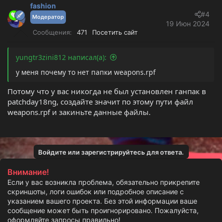
fashion
#4
Модератор
19 Июн 2024
Сообщения
471
Посетить сайт
yungtr3zini812 написал(а):
у меня почему то нет папки weapons.rpf
Потому что у вас никогда не был установлен ганпак в
patchday18ng, создайте значит по этому пути файл
weapons.rpf и закиньте данные файлы.
Войдите или зарегистрируйтесь для ответа.
Внимание!
Если у вас возникла проблема, обязательно прикрепите
скриншоты, логи ошибок или подробное описание с
указанием вашего проекта. Без этой информации ваше
сообщение может быть проигнорировано. Пожалуйста,
оформляйте запросы правильно!