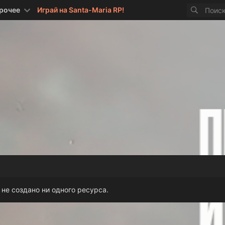
рочее
Играй на Santa-Maria RP!
 не создано ни одного ресурса.