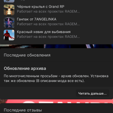
Чёрные крылья с Grand RP
Работает на всех проектах RAGEMP & alt:V
Ганпак от 7ANGELINKA
Работает на всех проектах RAGEMP & alt:V
Красный хевик для выбивания
Работает на всех проектах RAGEMP & alt:V // by Hope
Последние обновления
Обновление архива
По многочисленным просьбам - архив обновлен. Установка
так же обновлена (В описании мода все есть).
Читать дальше...
Последние отзывы