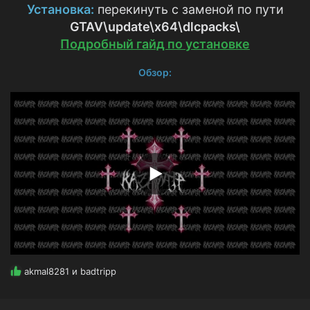
з
Установка:
перекинуть с заменой по пути
д
GTAV\update\x64\dlcpacks
\
а
Подробный гайд по установке
н
и
я
Обзор:
Р
akmal8281
и
badtripp
е
а
к