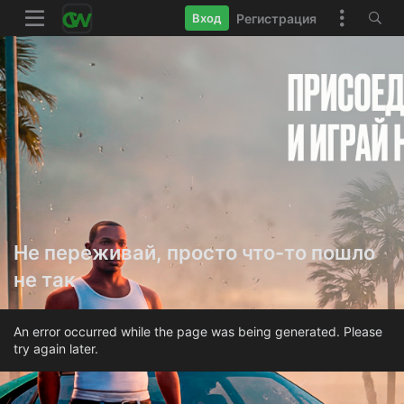
Регистрация
Вход
Не переживай, просто что-то пошло
не так
An error occurred while the page was being generated. Please
try again later.