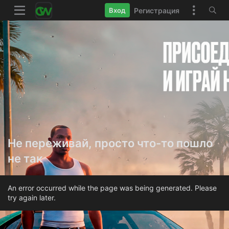
Регистрация
Вход
Не переживай, просто что-то пошло
не так
An error occurred while the page was being generated. Please
try again later.